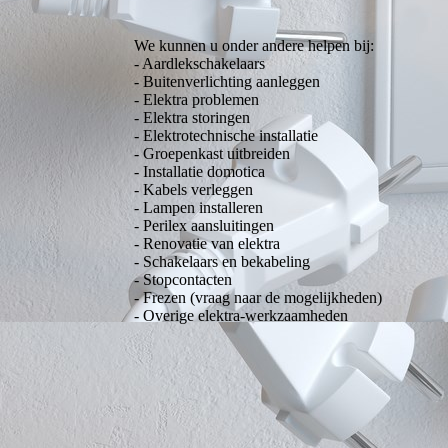
We kunnen u onder andere helpen bij:
- Aardlekschakelaars
- Buitenverlichting aanleggen
- Elektra problemen
- Elektra storingen
- Elektrotechnische installatie
- Groepenkast uitbreiden
- Installatie domotica
- Kabels verleggen
- Lampen installeren
- Perilex aansluitingen
- Renovatie van elektra
- Schakelaars en bekabeling
- Stopcontacten
- Frezen (vraag naar de mogelijkheden)
- Overige elektra-werkzaamheden