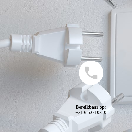
Bereikbaar op:
+31 6 52710810