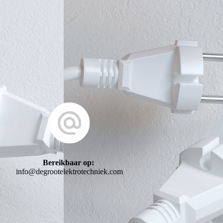
Bereikbaar op:
info@degrootelektrotechniek.com